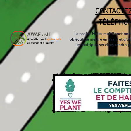
CONTACTEZ
TÉLÉPHONE
Le projet 'Haies multifonctionn
objectif de mettre en avant et d'ut
les multiples services rendus pa