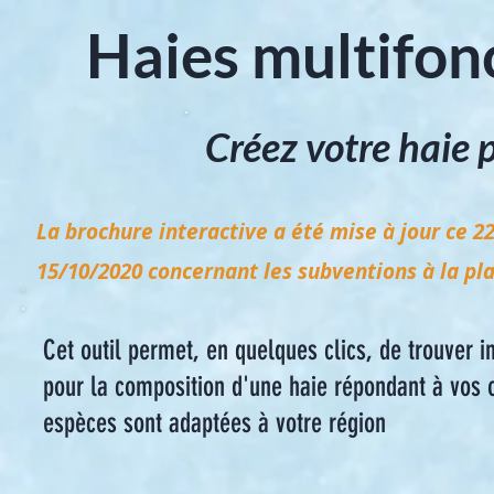
Haies multifon
Créez votre haie p
La brochure interactive a été mise à jour ce
22
15/10/2020 concernant les subventions à la pla
Cet outil permet, en quelques clics, de trouver in
pour la composition d'une haie répondant à vos o
espèces sont adaptées à votre région