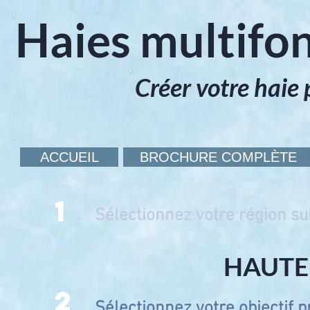
Haies multifon
Créer votre haie 
ACCUEIL
BROCHURE COMPLÈTE
1
Sélectionnez votre région sur
HAUTE
2
Sélectionnez votre objectif p