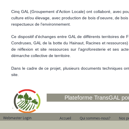
Cinq GAL (Groupement d'Action Locale) ont collaboré, avec pour ob
culture et/ou élevage, avec production de bois d'oeuvre, de bois é
respectueux de l'environnement.
Ce dispositif d'échanges entre GAL de différents territoires 
Condruses, GAL de la botte du Hainaut, Racines et ressources) a 
de réflexion et site ressources sur l'agroforesterie et ses acte
démarche collective de territoire.
Dans le cadre de ce projet, plusieurs documents techniques ont 
site.
Plateforme TransGAL pou
Webmaster Login
Accueil
Qui sommes-nous?
Nos pr